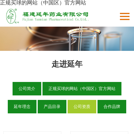
正规买球的网站（中国区）官方网站
走进延年
公司简介
正规买球的网站（中国区）官方网站
延年理念
产品目录
公司资质
合作品牌