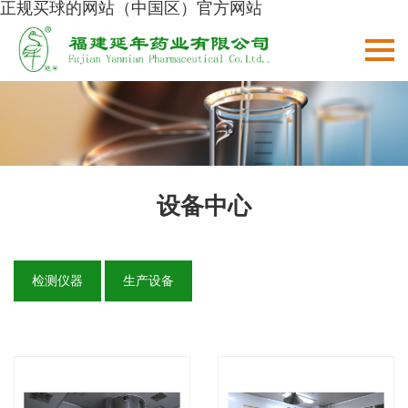
正规买球的网站（中国区）官方网站
设备中心
检测仪器
生产设备