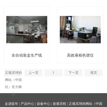
全自动装盒生产线
高效液相色谱仪
正规买球的
上一页
1
下一页
尾页
网站（中国
区）官方网
站
走进延年
|
产品中心
|
设备中心
|
发展历程
|
正规买球的网站（中国