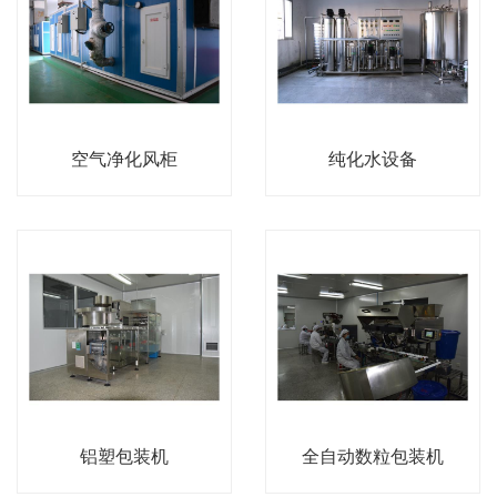
空气净化风柜
纯化水设备
铝塑包装机
全自动数粒包装机