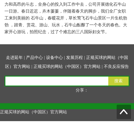
力和高昂的斗志，全身心的投入到工作中去，公司开展德化石牛山
一日游。春日迟迟，卉木萋萋，伴随着春天的脚步，我们全厂女职
工来到美丽的 石牛山，春暖花开，草长莺飞石牛山景区一片生机勃
勃 ，踏青、赏花、游山、玩水，石牛山酝酿了一个冬天的春色。大
家开心游玩，拍照纪念，过了个难忘的三八国际妇女节。
走进延年
|
产品中心
|
设备中心
|
发展历程
|
正规买球的网站（中国
区）官方网站
|
正规买球的网站（中国区）官方网站
|
不良反应报告
搜索
分享：
正规买球的网站（中国区）官方网站