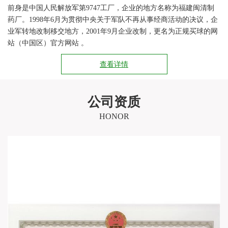
前身是中国人民解放军第9747工厂，企业的地方名称为福建闽清制
药厂。1998年6月为贯彻中央关于军队不再从事经商活动的决议，企
业军转地改制移交地方，2001年9月企业改制，更名为正规买球的网
站（中国区）官方网站 。
查看详情
公司资质
HONOR