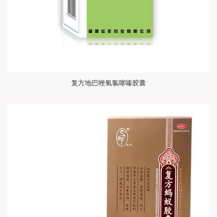
复方地巴唑氢氯噻嗪胶囊