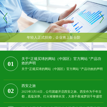
年轻人正式挂帅，企业将上新台阶
关于“正规买球的网站（中国区）官方网站 ”产品功
01
效的声明
关于“正规买球的网站（中国区）官方网站 ”产品功效的声明
西安之旅
02
2025年3月16日，公司团建开启西安之旅。西安作为千年古
都，底蕴深厚。灯火璀璨映长安，大唐不夜城梦回千年盛世
颜，我们感受历史沧桑与古今交融之美；兵马俑前，被庞大
地下军团及古人创造力震撼。旅途中同事们热情交流、互助