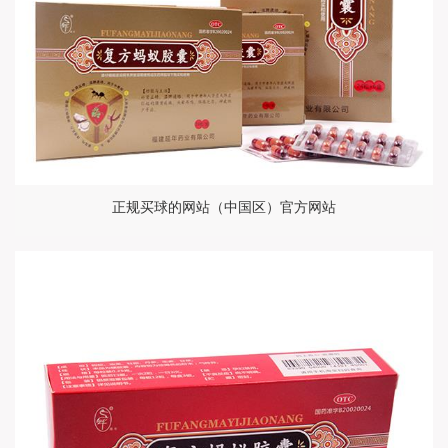
正规买球的网站（中国区）官方网站