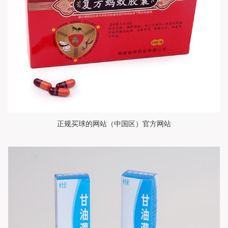
正规买球的网站（中国区）官方网站